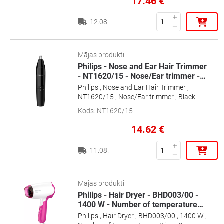
17.46
€
12.08.
Mājas produkti
Philips - Nose and Ear Hair Trimmer
- NT1620/15 - Nose/Ear trimmer -
…
Philips , Nose and Ear Hair Trimmer ,
NT1620/15 , Nose/Ear trimmer , Black
Kods
:
NT1620/15
14.62
€
11.08.
Mājas produkti
Philips - Hair Dryer - BHD003/00 -
1400 W - Number of temperature
…
Philips , Hair Dryer , BHD003/00 , 1400 W ,