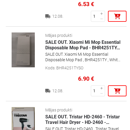
6.53
€
12.08.
Mājas produkti
SALE OUT. Xiaomi Mi Mop Essential
Disposable Mop Pad - BHR4251TY
…
SALE OUT. Xiaomi Mi Mop Essential
Disposable Mop Pad , BHR4251TY , White
, DAMAGED PACKAGING
Kods
:
BHR4251TYSO
6.90
€
12.08.
Mājas produkti
SALE OUT. Tristar HD-2460 - Tristar
Travel Hair Dryer - HD-2460 -
…
SALE OUT. Tristar HD-2460 , Tristar Travel