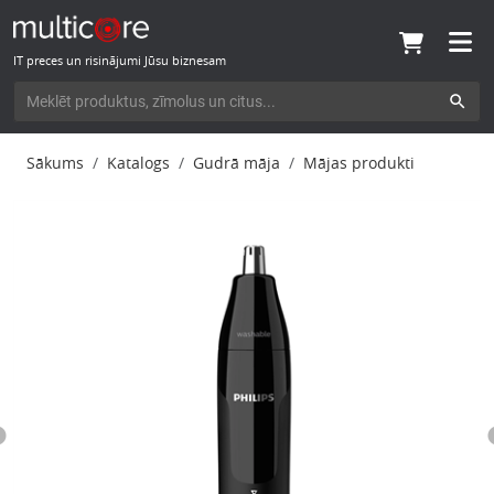
IT preces un risinājumi Jūsu biznesam
Sākums
Katalogs
Gudrā māja
Mājas produkti