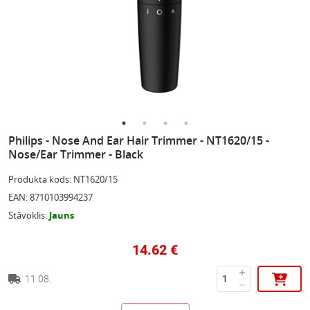
Philips - Nose And Ear Hair Trimmer - NT1620/15 -
Nose/Ear Trimmer - Black
Produkta kods
:
NT1620/15
EAN
:
8710103994237
Stāvoklis
:
Jauns
14.62
€
11.08.