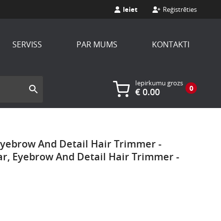
Ieiet
Reģistrēties
SERVISS
PAR MUMS
KONTAKTI
Iepirkumu grozs
0
€
0.00
 Eyebrow And Detail Hair Trimmer -
ar, Eyebrow And Detail Hair Trimmer -