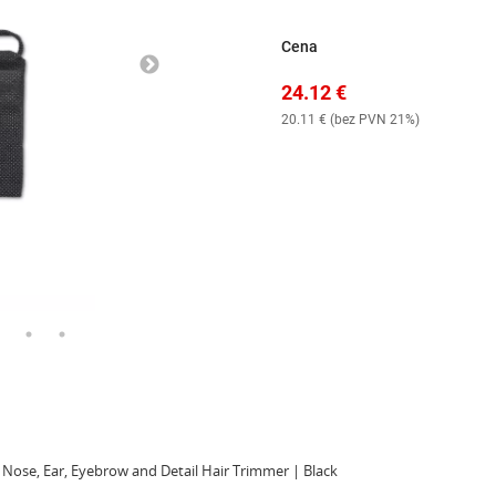
Cena
24.12
€
20.11
€ (
bez PVN 21%
)
 Nose, Ear, Eyebrow and Detail Hair Trimmer | Black