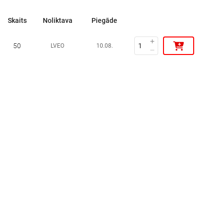
Skaits
Noliktava
Piegāde
50
LVEO
10.08.