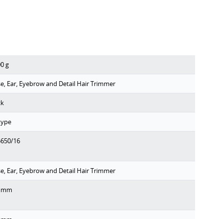
00
g
e, Ear, Eyebrow and Detail Hair Trimmer
ck
type
650/16
e, Ear, Eyebrow and Detail Hair Trimmer
mm