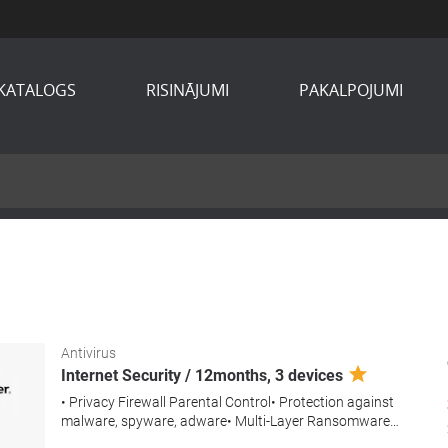
KATALOGS
RISINĀJUMI
PAKALPOJUMI
Antivirus
Internet Security / 12months, 3 devices
• Privacy Firewall Parental Control• Protection against
malware, spyware, adware• Multi-Layer Ransomware
Protection