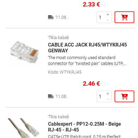
2.33
€
11.08.
Tīkla kabeļi
CABLE ACC JACK RJ45/WTYKRJ45
GENWAY
The most commonly used standard
connector for "twisted pair" cables (UTP,
STP, etc. type). The body is made of
Kods
:
WTYKRJ45
durable transparent plastic. Metal blades.
2.46
€
11.08.
Tīkla kabeļi
Cablexpert - PP12-0.25M - Beige
RJ-45 - RJ-45
CAT5e UTP Patch cord, 0.25 m Perfect