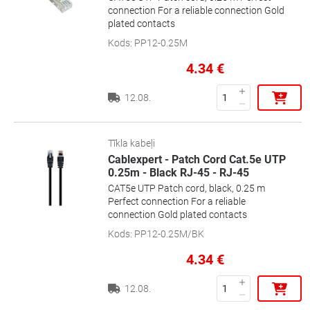
connection For a reliable connection Gold
plated contacts
Kods
:
PP12-0.25M
4.34
€
12.08.
Tīkla kabeļi
Cablexpert - Patch Cord Cat.5e UTP
0.25m - Black RJ-45 - RJ-45
CAT5e UTP Patch cord, black, 0.25 m
Perfect connection For a reliable
connection Gold plated contacts
Kods
:
PP12-0.25M/BK
4.34
€
12.08.