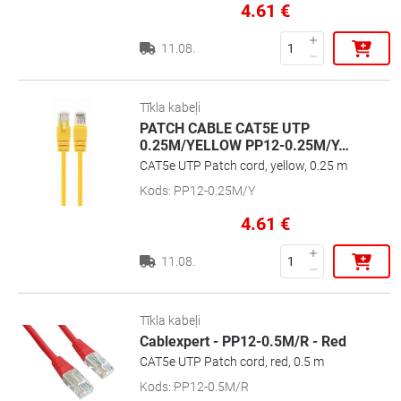
4.61
€
11.08.
Tīkla kabeļi
PATCH CABLE CAT5E UTP
0.25M/YELLOW PP12-0.25M/Y
…
CAT5e UTP Patch cord, yellow, 0.25 m
Kods
:
PP12-0.25M/Y
4.61
€
11.08.
Tīkla kabeļi
Cablexpert - PP12-0.5M/R - Red
CAT5e UTP Patch cord, red, 0.5 m
Kods
:
PP12-0.5M/R