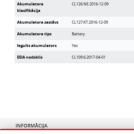
Akumulatora
CL126:NE:2016-12-09
klasifikācija
Akumulatora sastāvs
CL127:KT:2016-12-09
Akumulatora tips
Battery
Iegults akumulators
Yes
EEIA nodoklis
CL109:6:2017-04-01
INFORMĀCIJA