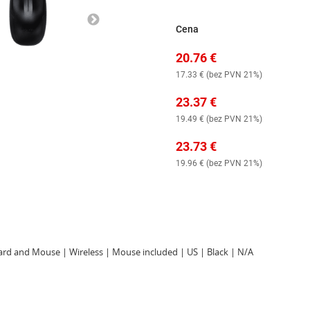
Cena
20.76
€
17.33
€ (
bez PVN 21%
)
23.37
€
19.49
€ (
bez PVN 21%
)
23.73
€
19.96
€ (
bez PVN 21%
)
d and Mouse | Wireless | Mouse included | US | Black | N/A