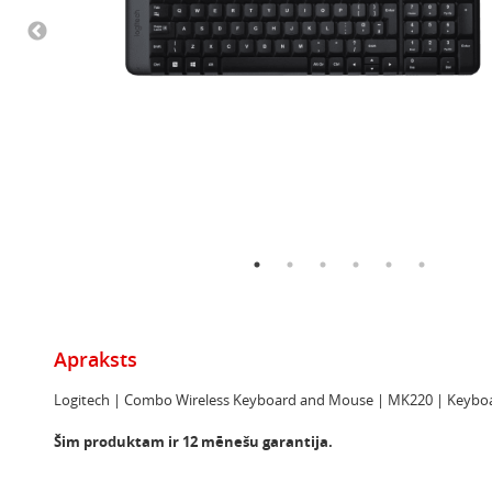
Apraksts
Logitech | Combo Wireless Keyboard and Mouse | MK220 | Keyboar
Šim produktam ir 12 mēnešu garantija.