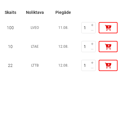
Skaits
Noliktava
Piegāde
100
LVEO
11.08.
10
LTAE
12.08.
22
LTTB
12.08.