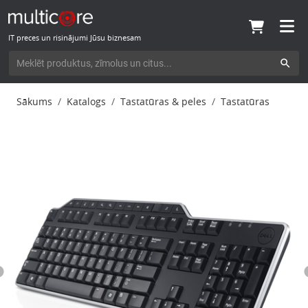
IT preces un risinājumi Jūsu biznesam
Sākums
Katalogs
Tastatūras & peles
Tastatūras