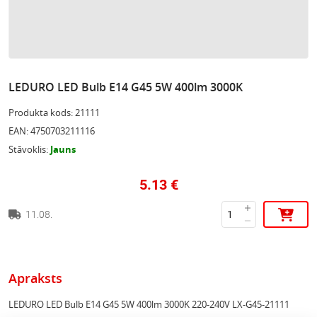
LEDURO LED Bulb E14 G45 5W 400lm 3000K
Produkta kods
:
21111
EAN
:
4750703211116
Stāvoklis
:
Jauns
5.13
€
11.08.
Apraksts
LEDURO LED Bulb E14 G45 5W 400lm 3000K 220-240V LX-G45-21111