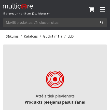
IT preces un risinājumi Jūsu biznesam
Sākums
Katalogs
Gudrā māja
LED
Attēls tiek pievienots
Produkts pieejams pasūtīšanai