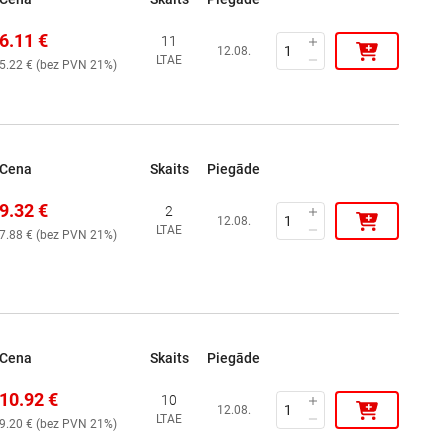
6.11
€
11
12.08.
LTAE
5.22
€ (
bez PVN 21%
)
Cena
Skaits
Piegāde
9.32
€
2
12.08.
LTAE
7.88
€ (
bez PVN 21%
)
Cena
Skaits
Piegāde
10.92
€
10
12.08.
LTAE
9.20
€ (
bez PVN 21%
)