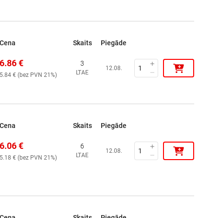
Cena
Skaits
Piegāde
6.86
€
3
12.08.
LTAE
5.84
€ (
bez PVN 21%
)
Cena
Skaits
Piegāde
6.06
€
6
12.08.
LTAE
5.18
€ (
bez PVN 21%
)
Cena
Skaits
Piegāde