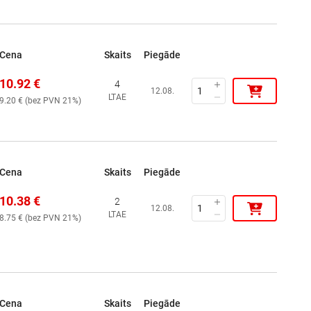
Cena
Skaits
Piegāde
10.92
€
4
12.08.
LTAE
9.20
€ (
bez PVN 21%
)
Cena
Skaits
Piegāde
10.38
€
2
12.08.
LTAE
8.75
€ (
bez PVN 21%
)
Cena
Skaits
Piegāde