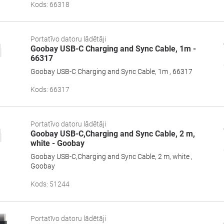
Kods
:
66318
Portatīvo datoru lādētāji
Goobay USB-C Charging and Sync Cable, 1m -
66317
Goobay USB-C Charging and Sync Cable, 1m , 66317
Kods
:
66317
Portatīvo datoru lādētāji
Goobay USB-C,Charging and Sync Cable, 2 m,
white - Goobay
Goobay USB-C,Charging and Sync Cable, 2 m, white ,
Goobay
Kods
:
51244
Portatīvo datoru lādētāji