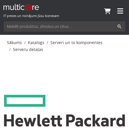
IT preces un risinājumi Jūsu biznesam
Sākums
Katalogs
Serveri un to komponentes
Serveru detaļas