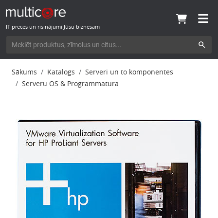
IT preces un risinājumi Jūsu biznesam
Sākums
Katalogs
Serveri un to komponentes
Serveru OS & Programmatūra