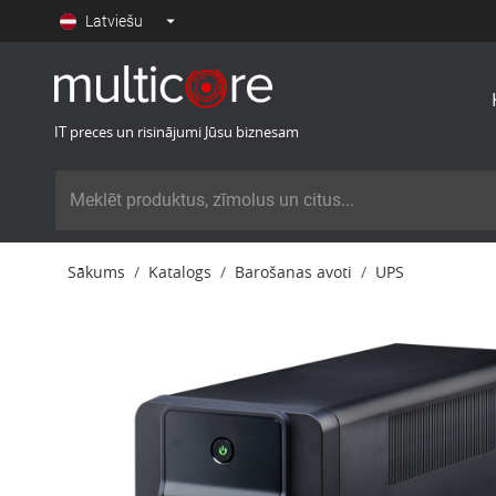
Latviešu
IT preces un risinājumi Jūsu biznesam
Sākums
Katalogs
Barošanas avoti
UPS