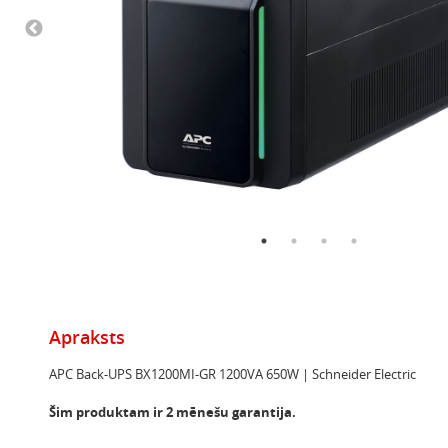
Apraksts
APC Back-UPS BX1200MI-GR 1200VA 650W | Schneider Electric
Šim produktam ir 2 mēnešu garantija.