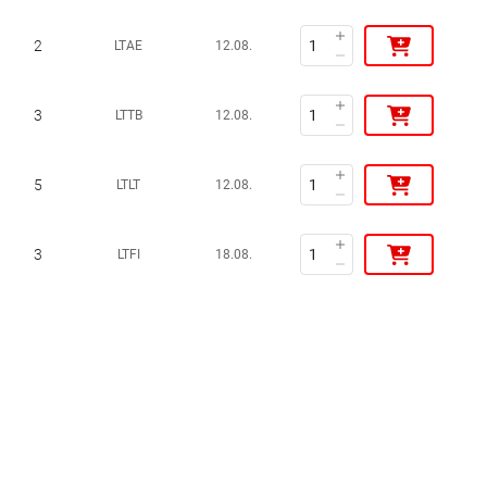
2
LTAE
12.08.
3
LTTB
12.08.
5
LTLT
12.08.
3
LTFI
18.08.