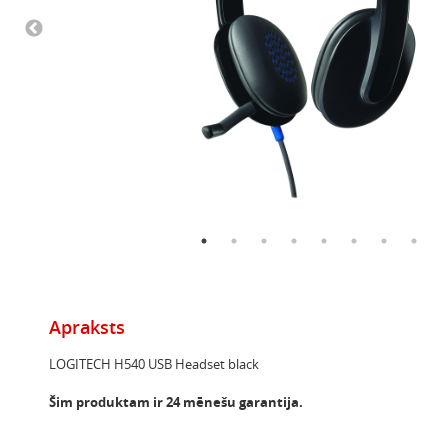
Apraksts
LOGITECH H540 USB Headset black
Šim produktam ir 24 mēnešu garantija.