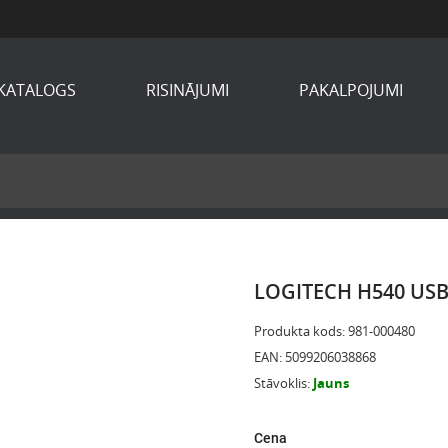
KATALOGS
RISINĀJUMI
PAKALPOJUMI
LOGITECH H540 USB
Produkta kods
:
981-000480
EAN
:
5099206038868
Stāvoklis
:
Jauns
Cena