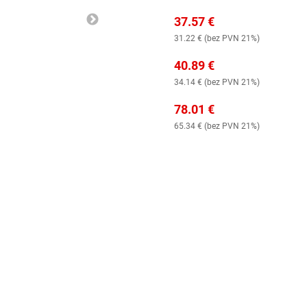
37.57
€
31.22
€ (
bez PVN 21%
)
40.89
€
34.14
€ (
bez PVN 21%
)
78.01
€
65.34
€ (
bez PVN 21%
)