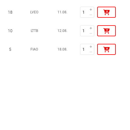
18
LVEO
11.08.
10
LTTB
12.08.
5
FIAO
18.08.