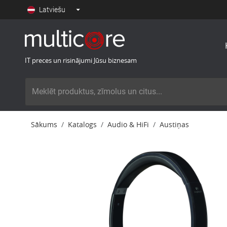
Latviešu
IT preces un risinājumi Jūsu biznesam
Sākums
Katalogs
Audio & HiFi
Austiņas