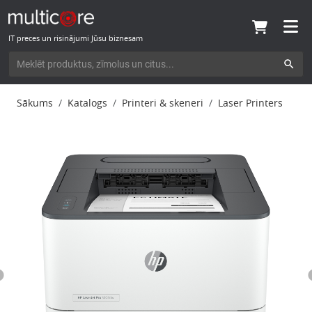
IT preces un risinājumi Jūsu biznesam
Sākums
Katalogs
Printeri & skeneri
Laser Printers