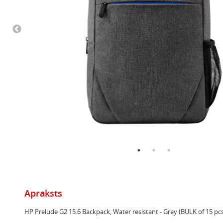
Apraksts
HP Prelude G2 15.6 Backpack, Water resistant - Grey (BULK of 15 pc