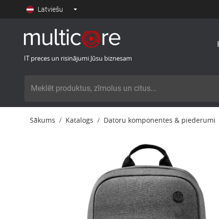
Latviešu
IT preces un risinājumi Jūsu biznesam
Sākums
Katalogs
Datoru komponentes & piederumi