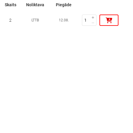
Skaits
Noliktava
Piegāde
2
LTTB
12.08.