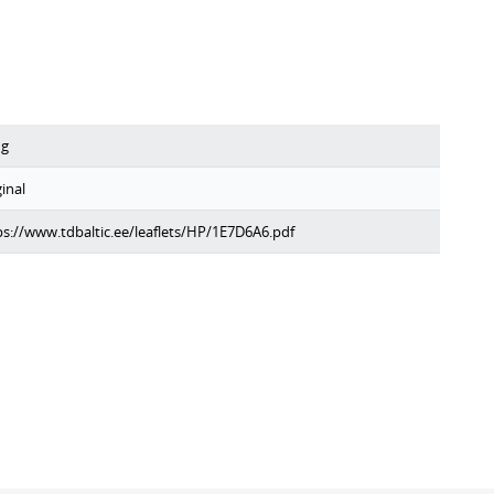
g
inal
ps://www.tdbaltic.ee/leaflets/HP/1E7D6A6.pdf