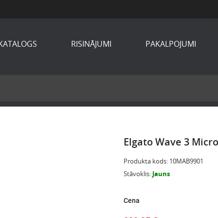
KATALOGS
RISINĀJUMI
PAKALPOJUMI
Elgato Wave 3 Micr
Produkta kods
:
10MAB9901
Stāvoklis
:
Jauns
Cena