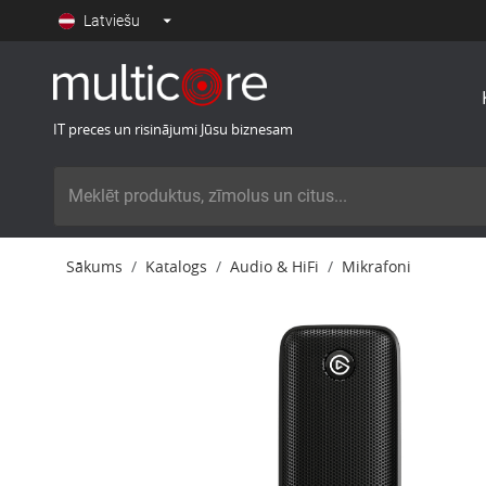
Latviešu
IT preces un risinājumi Jūsu biznesam
Sākums
Katalogs
Audio & HiFi
Mikrafoni