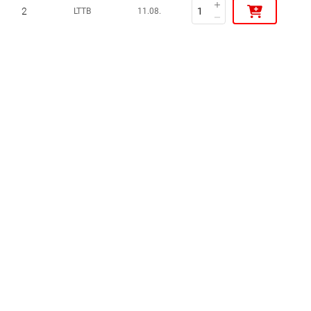
2
LTTB
11.08.