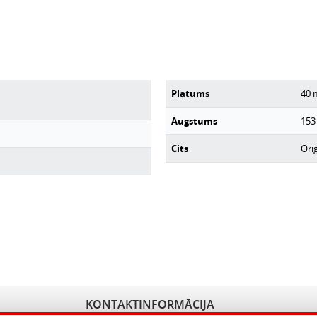
Platums
40
Augstums
153
Cits
Orig
KONTAKTINFORMĀCIJA