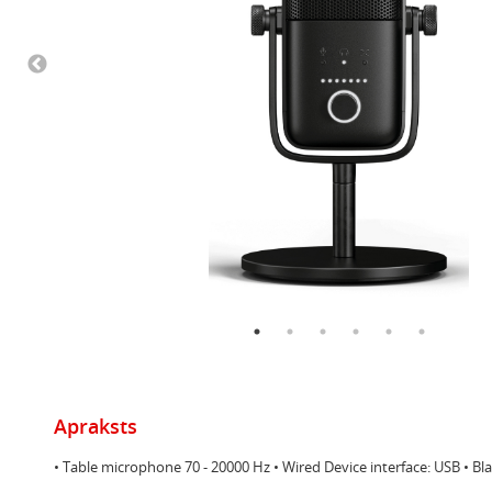
Apraksts
• Table microphone 70 - 20000 Hz • Wired Device interface: USB • B