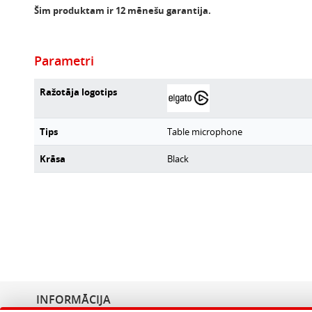
Šim produktam ir 12 mēnešu garantija.
Parametri
Ražotāja logotips
Tips
Table microphone
Krāsa
Black
INFORMĀCIJA