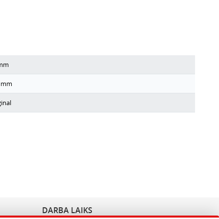
mm
mm
inal
DARBA LAIKS